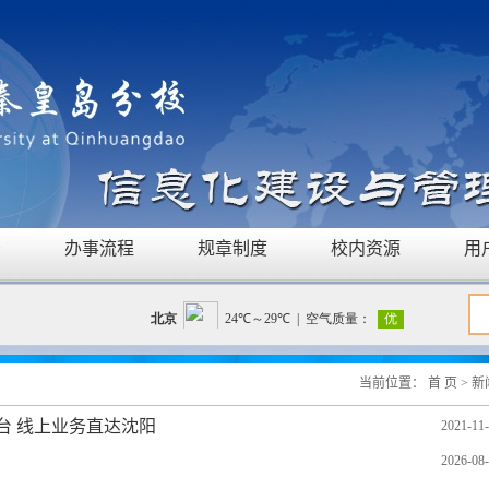
告
办事流程
规章制度
校内资源
用
当前位置：
首 页
>
新
台 线上业务直达沈阳
2021-11
2026-08