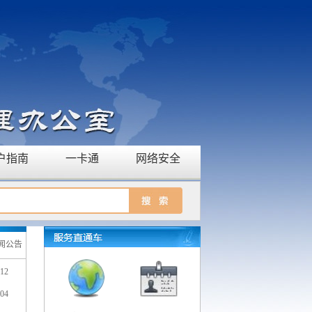
户指南
一卡通
网络安全
闻公告
-12
-04